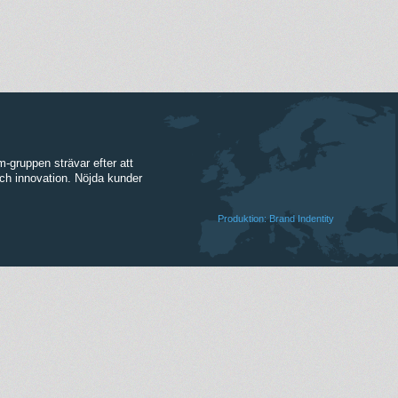
m-gruppen strävar efter att
ch innovation. Nöjda kunder
Produktion: Brand Indentity