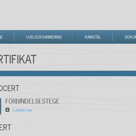
GE
U-BLOCKSARMERING
KAMSTÅL
DOKU
TIFIKAT
DCERT
FÖRBINDELSESTEGE
Ladda ner
ERT