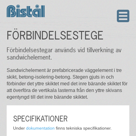
FÖRBINDELSESTEGE
Förbindelsestegar används vid tillverkning av
sandwichelement.
Sandwichelement är prefabricerade väggelement i tre
skikt, betong-isolering-betong. Stegen gjuts in och
förbinder det yttre skiktet med det inre bärande skiktet för
att överföra de vertikala lasterna från den yttre skivans
egentyngd till det inre bärande skiktet.
SPECIFIKATIONER
Under
dokumentation
finns tekniska specifikationer.