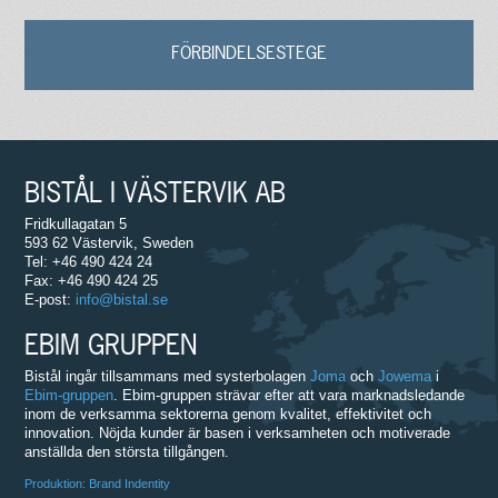
FÖRBINDELSESTEGE
BISTÅL I VÄSTERVIK AB
Fridkullagatan 5
593 62 Västervik, Sweden
Tel: +46 490 424 24
Fax: +46 490 424 25
E-post:
info@bistal.se
EBIM GRUPPEN
Bistål ingår tillsammans med systerbolagen
Joma
och
Jowema
i
Ebim-gruppen
. Ebim-gruppen strävar efter att vara marknadsledande
inom de verksamma sektorerna genom kvalitet, effektivitet och
innovation. Nöjda kunder är basen i verksamheten och motiverade
anställda den största tillgången.
Produktion: Brand Indentity